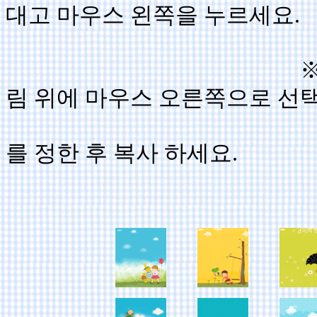
대고 마우스 왼쪽을 누르세요.
※ 그림소스(html
림 위에 마우스 오른쪽으로 선택
선택해서 
를 정한 후 복사 하세요.