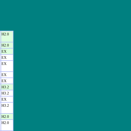
H2.0
H2.0
EX
EX
EX
EX
EX
H3.2
H3.2
EX
H3.2
H2.0
H2.0