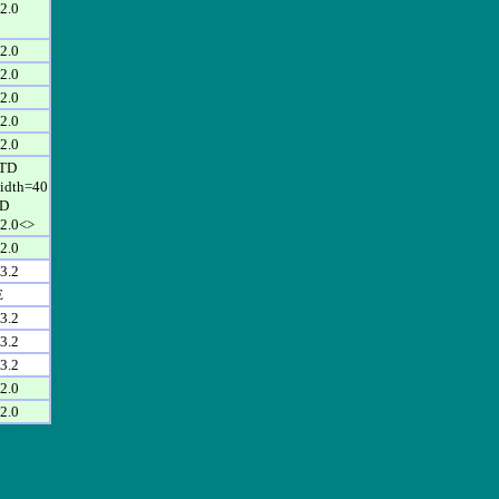
2.0
2.0
2.0
2.0
2.0
2.0
TD
idth=40
D
2.0<>
2.0
3.2
E
3.2
3.2
3.2
2.0
2.0