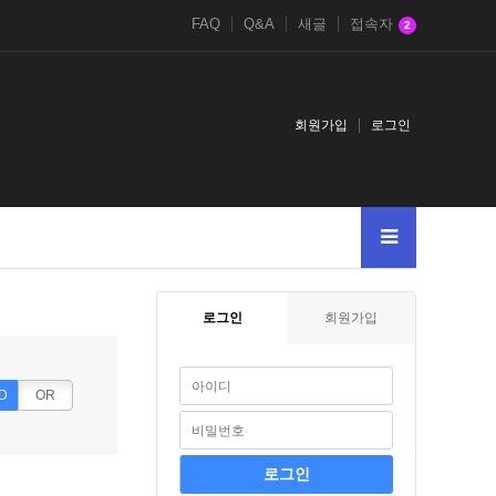
FAQ
Q&A
새글
접속자
2
회원가입
로그인
1
apple
advertising
로그인
회원가입
D
OR