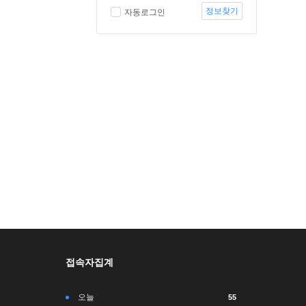
정보찾기
자동로그인
접속자집계
오늘
55